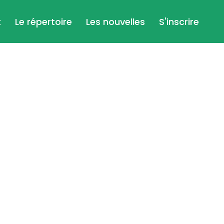
t
Le répertoire
Les nouvelles
S'inscrire