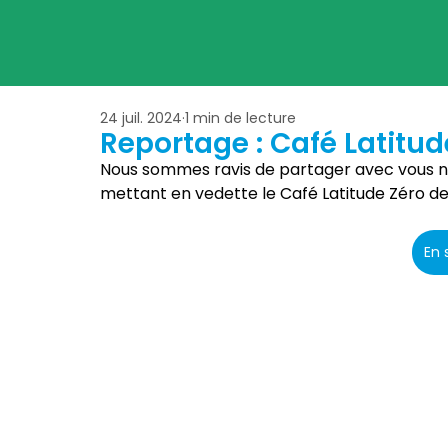
24 juil. 2024
1 min de lecture
Reportage : Café Latitud
Nous sommes ravis de partager avec vous not
mettant en vedette le 
Café Latitude Zéro de
En 