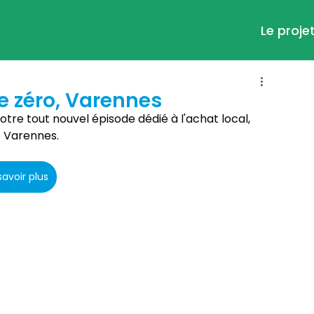
Le proje
e zéro, Varennes
re tout nouvel épisode dédié à l'achat local, 
 Varennes. 
savoir plus