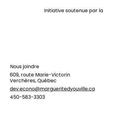
Initiative soutenue par la
Nous joindre
609, route Marie-Victorin
Verchères, Québec
dev.econo@margueritedyouville.ca
450-583-3303