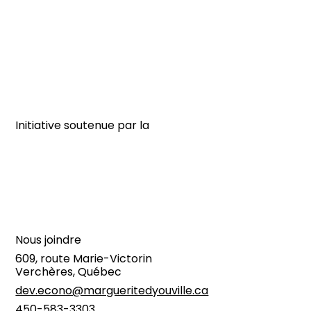
Initiative soutenue par la
Nous joindre
609, route Marie-Victorin
Verchères, Québec
dev.econo@margueritedyouville.ca
450-583-3303