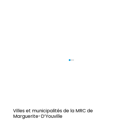
Villes et municipalités de la MRC de
Marguerite-D’Youville
Reportage : Bar Laitier du Capitaine