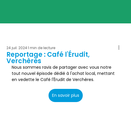
24 juil. 2024
1 min de lecture
Reportage : Café l'Érudit,
Verchères
Nous sommes ravis de partager avec vous notre 
tout nouvel épisode dédié à l'achat local, mettant 
en vedette le 
Café l'Érudit de Verchères.
En savoir plus