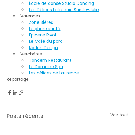
École de danse Studio Dancing
Les Délices Lafrenaie Sainte-Julie
Varennes
Zone Bières
Le phare santé
Épicerie Pivot
Le Café du parc
Nadon Design
Verchères
Tandem Restaurant
Le Domaine Spa
Les délices de Laurence
Reportage
Voir tout
Posts récents