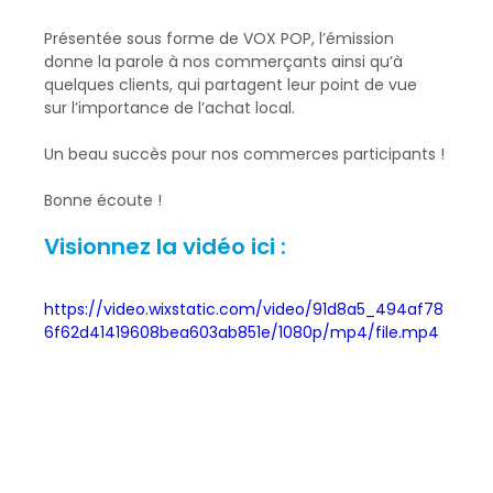
Présentée sous forme de VOX POP, l’émission 
donne la parole à nos commerçants ainsi qu’à 
quelques clients, qui partagent leur point de vue 
sur l’importance de l’achat local.
Un beau succès pour nos commerces participants !
Bonne écoute !
Visionnez la vidéo ici :
https://video.wixstatic.com/video/91d8a5_494af78
6f62d41419608bea603ab851e/1080p/mp4/file.mp4