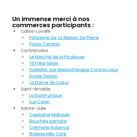
Un immense merci à nos 
commerces participants : 
Calixa-Lavallé
Pâtisserie De La Maison De Pierre
Poste Canada
Contrecoeur
Le Marché de la Picoleuse
YETI Bar laitier
huMAINS, par Massothérapie Contrecoeur
Dowie Design
La Dame de Cœur
Saint-Amable
La boite unique
Lux Canin
Sainte-Julie
Capitaine Maboule
Bouchée parfaite
Crèmerie Roberval
Brûlerie Mlle Café